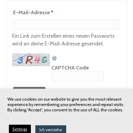
Erforderlich
E-Mail-Adresse
*
Ein Link zum Erstellen eines neuen Passworts
wird an deine E-Mail-Adresse gesendet.
CAPTCHA Code
Registrieren
We use cookies on our website to give you the most relevant
experience by remembering your preferences and repeat visits.
By clicking “Accept”, you consent to the use of ALL the cookies.
.
Settings
Ich verstehe