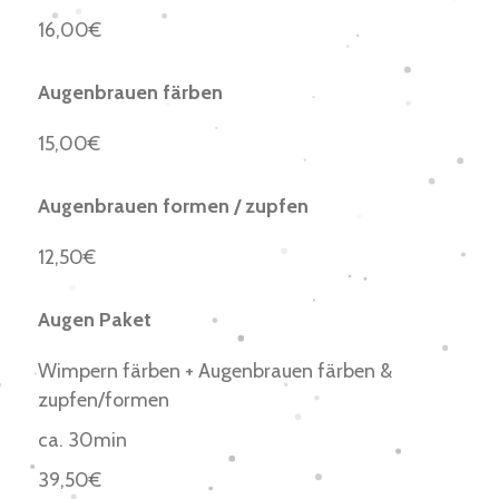
16,00€
Augenbrauen färben
15,00€
Augenbrauen formen / zupfen
12,50€
Augen Paket
Wimpern färben + Augenbrauen färben &
zupfen/formen
ca. 30min
39,50€