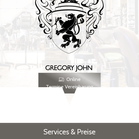
Online
Termine Vereinbarung
Services & Preise