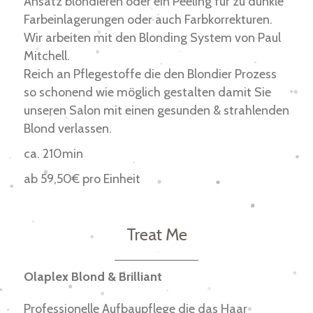
Ansatz blondieren oder ein Peeling für zu dunkle
Farbeinlagerungen oder auch Farbkorrekturen.
Wir arbeiten mit den Blonding System von Paul
Mitchell.
Reich an Pflegestoffe die den Blondier Prozess
so schonend wie möglich gestalten damit Sie
unseren Salon mit einen gesunden & strahlenden
Blond verlassen.
ca. 210min
ab 59,50€ pro Einheit
Treat Me
Olaplex Blond & Brilliant
Professionelle Aufbaupflege die das Haar